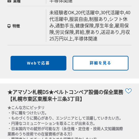
半導体関連
業種
未経験者OK,20代活躍中,30代活躍中,40
代活躍中,服装自由,制服あり,シフト休
み,通勤手当,健康保険,厚生年金,雇用保
特徴
険,労災保険,昇給,寮あり,送迎あり,月収
25万円以上,半導体関連
Webで応募
詳細を見る
★アマゾン札幌DS★ベルトコンベア設備の保全業務
【札幌市東区東雁来十三条3丁目】
★こんな方にピッタリ

・手に職をつけたい方。

・ものづくりに関心があり、エンジニアとして活躍していきたい方。

・円滑なコミュニケーションを取ることが出来る方。

・日本国内での就労が可能な方（永住権・定住者・技術人文知識国際
業務のうち技術での在留資格がある方）
