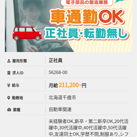
正社員
雇用形態
56268-00
求人ID
211,200~
月給
円
給与
北海道千歳市
勤務地
自動車関連
業種
未経験者OK,新卒・第二新卒OK,20代活
躍中,30代活躍中,40代活躍中,50代活躍
中,友達同士OK,学歴不問,制服あり,シフ