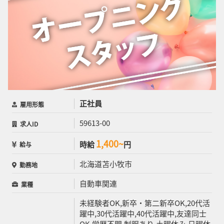
正社員
雇用形態
59613-00
求人ID
1,400~
時給
円
給与
北海道苫小牧市
勤務地
自動車関連
業種
未経験者OK,新卒・第二新卒OK,20代活
躍中,30代活躍中,40代活躍中,友達同士