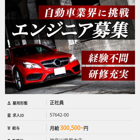
正社員
雇用形態
57642-00
求人ID
300,500~
月給
円
給与