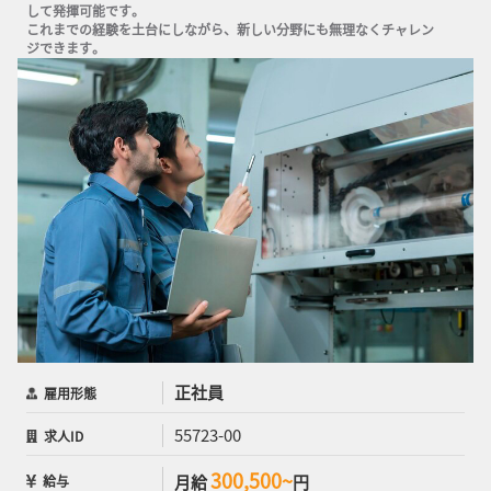
して発揮可能です。

これまでの経験を土台にしながら、新しい分野にも無理なくチャレン
ジできます。
正社員
雇用形態
55723-00
求人ID
300,500~
月給
円
給与