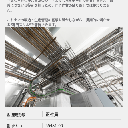
「なぜ不具合が起きたのか」「どうしたら効率化できる」を考え、改
善につなげる役割を担うため、同じ作業の繰り返しでは終わりませ
ん。

これまでの製造・生産管理の経験を活かしながら、長期的に活かせ
る“専門スキル”を習得できます。
正社員
雇用形態
55481-00
求人ID