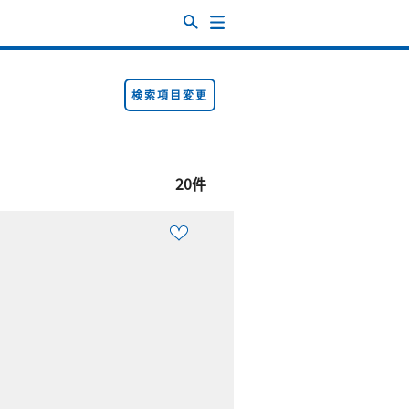
検索項目変更
20件