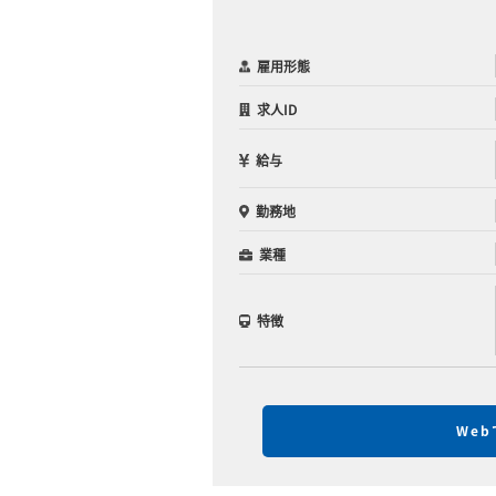
雇用形態
求人ID
給与
勤務地
業種
特徴
We