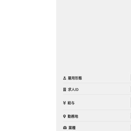
雇用形態
求人ID
給与
勤務地
業種