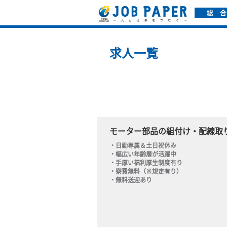
総 合
求人一覧
モーター部品の組付け・配線取
・日勤専属＆土日祝休み

・幅広い年齢層が活躍中

・手厚い福利厚生制度有り

・寮費無料（※規定有り）

・無料送迎あり