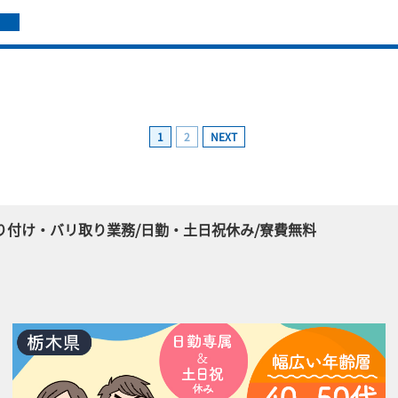
1
2
NEXT
り付け・バリ取り業務/日勤・土日祝休み/寮費無料