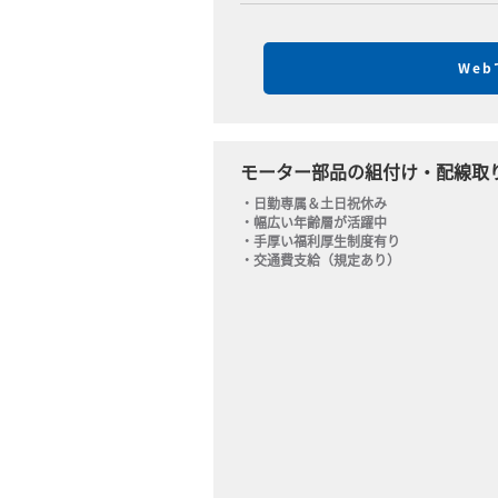
We
モーター部品の組付け・配線取り
・日勤専属＆土日祝休み

・幅広い年齢層が活躍中

・手厚い福利厚生制度有り

・交通費支給（規定あり）