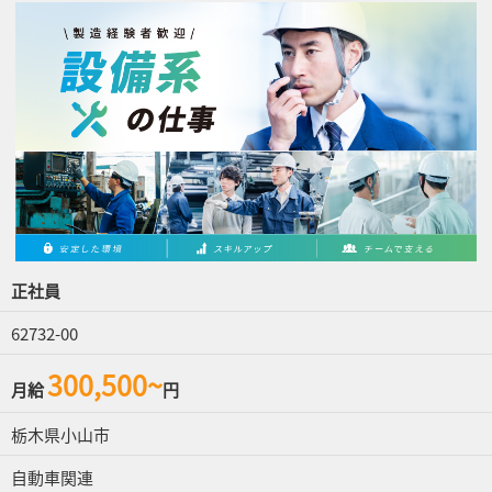
正社員
62732-00
300,500~
月給
円
栃木県小山市
自動車関連