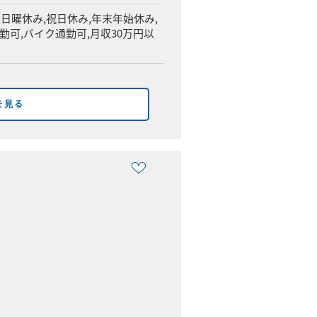
,日曜休み,祝日休み,年末年始休み,
通勤可,バイク通勤可,月収30万円以
を見る