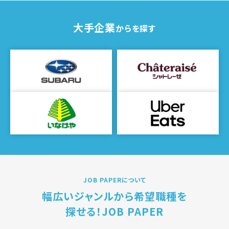
大手企業
からを探す
JOB PAPERについて
幅広いジャンルから希望職種を
探せる！JOB PAPER